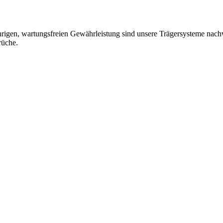
jährigen, wartungsfreien Gewährleistung sind unsere Trägersysteme nac
rüche.