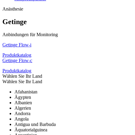
Anästhesie
Getinge
Anbindungen für Monitoring
Getinge Flow-i
Produktkatalog
Getinge Flow-c
Produktkatalog
Wählen Sie Ihr Land
Wählen Sie Ihr Land
Afahanistan
Ägypten
Albanien
Algerien
Andorra
Angola
Antigua und Barbuda
Äquatorialguinea