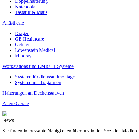
Doppelhalterung
Notebooks
Tastatur & Maus
Anästhesie
Dräger
GE Healthcare
Getinge
Löwenstein Medical
Mindray
Workstations und EMR/ IT Systeme
Systeme für die Wandmontage
Systeme mit Tragarmen
Halterungen an Deckenstativen
Ältere Geräte
News
Sie finden interessante Neuigkeiten über uns in den Sozialen Medien.