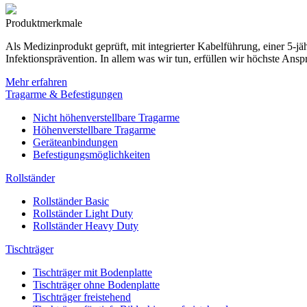
Produktmerkmale
Als Medizinprodukt geprüft, mit integrierter Kabelführung, einer 5-
Infektionsprävention. In allem was wir tun, erfüllen wir höchste Ansp
Mehr erfahren
Tragarme & Befestigungen
Nicht höhenverstellbare Tragarme
Höhenverstellbare Tragarme
Geräteanbindungen
Befestigungsmöglichkeiten
Rollständer
Rollständer Basic
Rollständer Light Duty
Rollständer Heavy Duty
Tischträger
Tischträger mit Bodenplatte
Tischträger ohne Bodenplatte
Tischträger freistehend