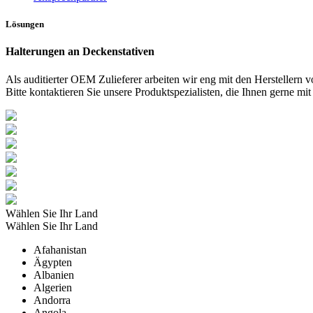
Lösungen
Halterungen an Deckenstativen
Als auditierter OEM Zulieferer arbeiten wir eng mit den Hersteller
Bitte kontaktieren Sie unsere Produktspezialisten, die Ihnen gerne 
Wählen Sie Ihr Land
Wählen Sie Ihr Land
Afahanistan
Ägypten
Albanien
Algerien
Andorra
Angola