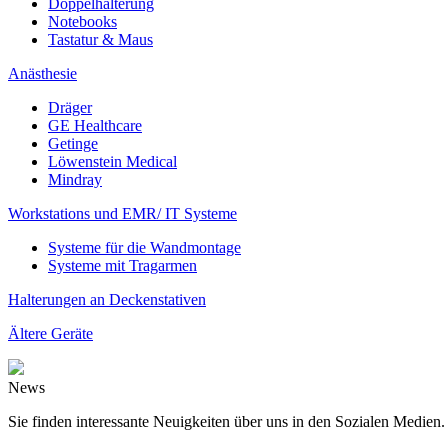
Doppelhalterung
Notebooks
Tastatur & Maus
Anästhesie
Dräger
GE Healthcare
Getinge
Löwenstein Medical
Mindray
Workstations und EMR/ IT Systeme
Systeme für die Wandmontage
Systeme mit Tragarmen
Halterungen an Deckenstativen
Ältere Geräte
News
Sie finden interessante Neuigkeiten über uns in den Sozialen Medien.