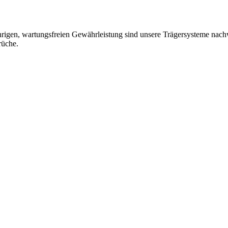
jährigen, wartungsfreien Gewährleistung sind unsere Trägersysteme nac
rüche.