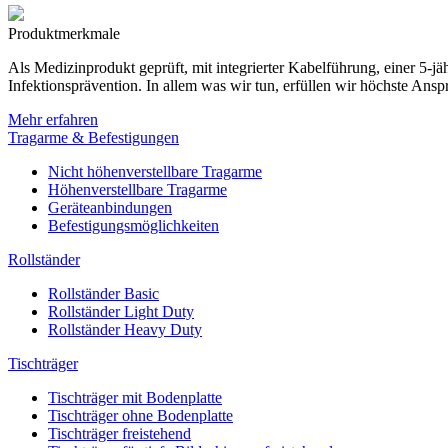
Produktmerkmale
Als Medizinprodukt geprüft, mit integrierter Kabelführung, einer 5-
Infektionsprävention. In allem was wir tun, erfüllen wir höchste Ansp
Mehr erfahren
Tragarme & Befestigungen
Nicht höhenverstellbare Tragarme
Höhenverstellbare Tragarme
Geräteanbindungen
Befestigungsmöglichkeiten
Rollständer
Rollständer Basic
Rollständer Light Duty
Rollständer Heavy Duty
Tischträger
Tischträger mit Bodenplatte
Tischträger ohne Bodenplatte
Tischträger freistehend