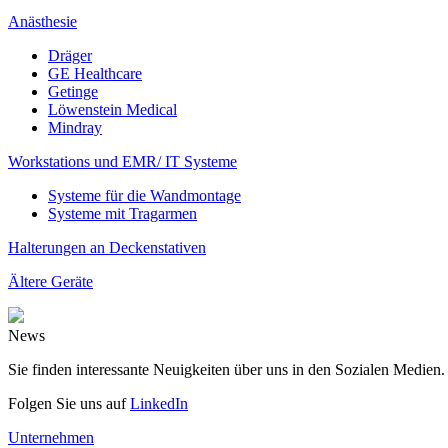
Anästhesie
Dräger
GE Healthcare
Getinge
Löwenstein Medical
Mindray
Workstations und EMR/ IT Systeme
Systeme für die Wandmontage
Systeme mit Tragarmen
Halterungen an Deckenstativen
Ältere Geräte
News
Sie finden interessante Neuigkeiten über uns in den Sozialen Medien.
Folgen Sie uns auf
LinkedIn
Unternehmen