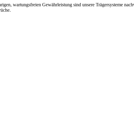
jährigen, wartungsfreien Gewährleistung sind unsere Trägersysteme nac
rüche.