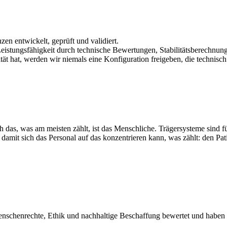
en entwickelt, geprüft und validiert.
d Leistungsfähigkeit durch technische Bewertungen, Stabilitätsberechn
ität hat, werden wir niemals eine Konfiguration freigeben, die technis
h das, was am meisten zählt, ist das Menschliche. Trägersysteme sind 
, damit sich das Personal auf das konzentrieren kann, was zählt: den Pa
schenrechte, Ethik und nachhaltige Beschaffung bewertet und haben d