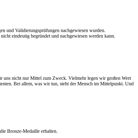
ungen und Validierungsprüfungen nachgewiesen wurden.
ch nicht eindeutig begründet und nachgewiesen werden kann.
für uns nicht nur Mittel zum Zweck. Vielmehr legen wir großen Wert
tienten. Bei allem, was wir tun, steht der Mensch im Mittelpunkt. Und
ie Bronze-Medaille erhalten.