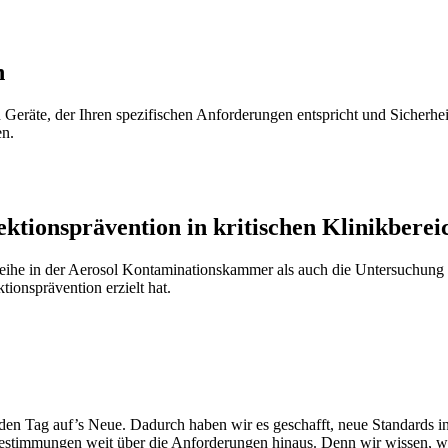
n
 Geräte, der Ihren spezifischen Anforderungen entspricht und Sicherheit
en.
ektionsprävention in kritischen Klinikbere
reihe in der Aerosol Kontaminationskammer als auch die Untersuchung
tionsprävention erzielt hat.
en Tag auf’s Neue. Dadurch haben wir es geschafft, neue Standards in 
estimmungen weit über die Anforderungen hinaus. Denn wir wissen, wa